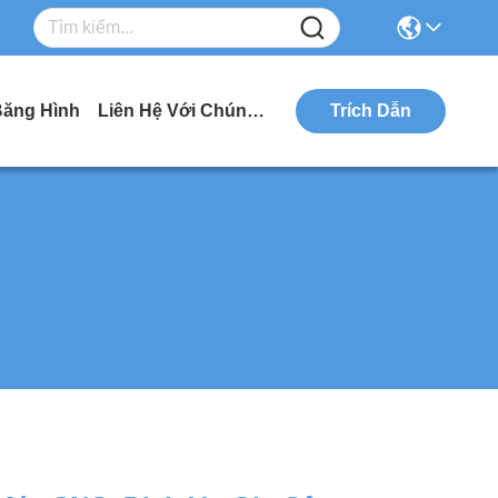
ăng Hình
Liên Hệ Với Chúng Tôi
Trích Dẫn