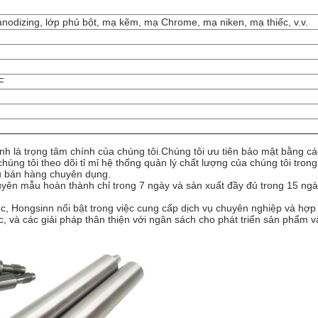
odizing, lớp phủ bột, mạ kẽm, mạ Chrome, mạ niken, mạ thiếc, v.v.
F
nh là trọng tâm chính của chúng tôi.Chúng tôi ưu tiên bảo mật bằng cá
ng tôi theo dõi tỉ mỉ hệ thống quản lý chất lượng của chúng tôi trong 
au bán hàng chuyên dụng.
guyên mẫu hoàn thành chỉ trong 7 ngày và sản xuất đầy đủ trong 15 ng
ục, Hongsinn nổi bật trong việc cung cấp dịch vụ chuyên nghiệp và hợp 
, và các giải pháp thân thiện với ngân sách cho phát triển sản phẩm v