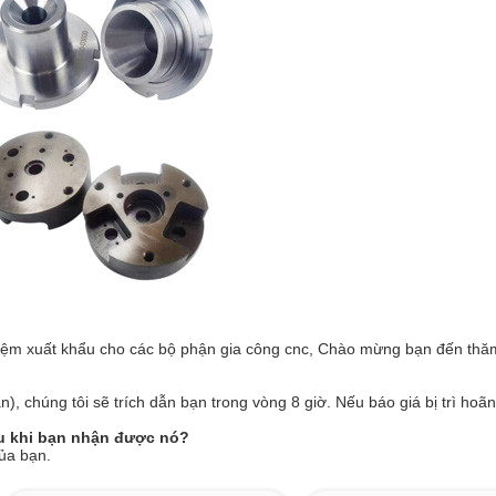
ghiệm xuất khẩu cho các bộ phận gia công cnc, Chào mừng bạn đến thă
n), chúng tôi sẽ trích dẫn bạn trong vòng 8 giờ. Nếu báo giá bị trì hoã
au khi bạn nhận được nó?
của bạn.