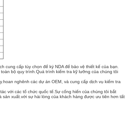
ch cung cấp tùy chọn để ký NDA để bảo vệ thiết kế của bạn.
toàn bộ quy trình.Quá trình kiểm tra kỹ lưỡng của chúng tôi
ày.hoan nghênh các dự án OEM, và cung cấp dịch vụ kiểm tra
tác với các tổ chức quốc tế.Sự cống hiến của chúng tôi bắt
à sản xuất.với sự hài lòng của khách hàng được ưu tiên hơn tất