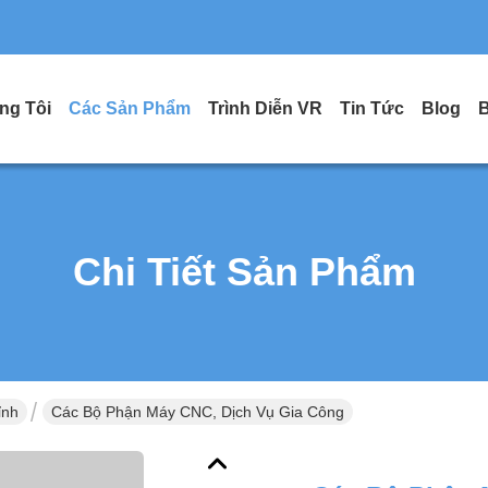
ng Tôi
Các Sản Phẩm
Trình Diễn VR
Tin Tức
Blog
B
Chi Tiết Sản Phẩm
ỉnh
Các Bộ Phận Máy CNC, Dịch Vụ Gia Công