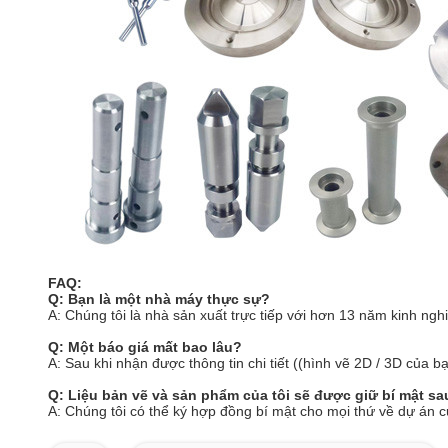
FAQ:
Q: Bạn là một nhà máy thực sự?
A: Chúng tôi là nhà sản xuất trực tiếp với hơn 13 năm kinh n
Q: Một báo giá mất bao lâu?
A: Sau khi nhận được thông tin chi tiết ((hình vẽ 2D / 3D của bạ
Q: Liệu bản vẽ và sản phẩm của tôi sẽ được giữ bí mật s
A: Chúng tôi có thể ký hợp đồng bí mật cho mọi thứ về dự án 