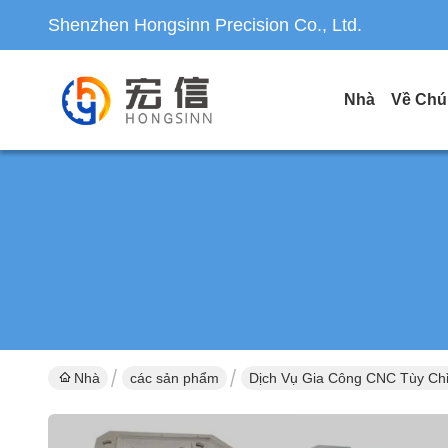
Shenzhen Hongsinn Precision Co., Ltd.
Nhà
Về Chú
Nhà
các sản phẩm
Dịch Vụ Gia Công CNC Tùy Ch