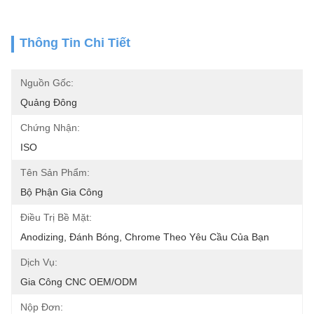
Thông Tin Chi Tiết
Nguồn Gốc:
Quảng Đông
Chứng Nhận:
ISO
Tên Sản Phẩm:
Bộ Phận Gia Công
Điều Trị Bề Mặt:
Anodizing, Đánh Bóng, Chrome Theo Yêu Cầu Của Bạn
Dịch Vụ:
Gia Công CNC OEM/ODM
Nộp Đơn: