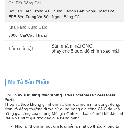
Chi Tiết Đóng Gói:
Bọt EPE Bên Trong Và Thùng Carton Bên Ngoài Hoặc Bọt 
EPE Bên Trong Và Bên Ngoài Bằng Gỗ
Khả Năng Cung Cấp:
5000, Cái/Cái, Tháng
Sản phẩm mài CNC
, 
Làm nổi bật:
phay cnc 5 trục
, 
độ chính xác mài
Mô Tả Sản Phẩm
CNC 5 axis Milling Machining Brass Stainless Steel Metal
Parts
Thép và thép không gỉ, nhôm và kim loại mềm như đồng, đồng,
titan và đồng thường được sử dụng trong gia công CNC do khả
năng gia công của chúng.Mỗi gia đình kim loại có một bộ đặc tính
vật lý và mức giá độc đáo của riêng mình.
Nhôm: Nhôm là một kim loại mềm, mật độ thấp, không từ