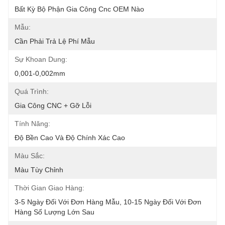
Bất Kỳ Bộ Phận Gia Công Cnc OEM Nào
Mẫu:
Cần Phải Trả Lệ Phí Mẫu
Sự Khoan Dung:
0,001-0,002mm
Quá Trình:
Gia Công CNC + Gỡ Lỗi
Tính Năng:
Độ Bền Cao Và Độ Chính Xác Cao
Màu Sắc:
Màu Tùy Chỉnh
Thời Gian Giao Hàng:
3-5 Ngày Đối Với Đơn Hàng Mẫu, 10-15 Ngày Đối Với Đơn 
Hàng Số Lượng Lớn Sau