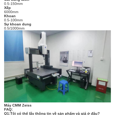
0.5-150mm
Xếp
6000mm
Khoan
0.5-100mm
Sự khoan dung
0.5/1000mm
Máy CMM Zeiss
FAQ:
Q1:Tôi có thể lấy thông tin về sản phẩm và giá ở đâu?